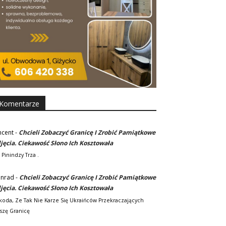
Komentarze
ncent
-
Chcieli Zobaczyć Granicę I Zrobić Pamiątkowe
jęcia. Ciekawość Słono Ich Kosztowała
 Pinindzy Trza .
nrad
-
Chcieli Zobaczyć Granicę I Zrobić Pamiątkowe
jęcia. Ciekawość Słono Ich Kosztowała
koda, Ze Tak Nie Karze Się Ukraińców Przekraczających
szę Granicę