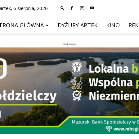
rtek, 6 sierpnia, 2026
TRONA GŁÓWNA
DYŻURY APTEK
KINO
RE
-Reklama-