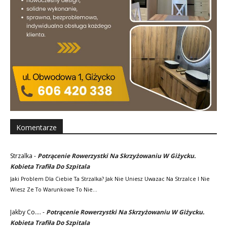
Komentarze
Strzalka
-
Potrącenie Rowerzystki Na Skrzyżowaniu W Giżycku.
Kobieta Trafiła Do Szpitala
Jaki Problem Dla Ciebie Ta Strzalka? Jak Nie Uniesz Uwazac Na Strzalce I Nie
Wiesz Ze To Warunkowe To Nie…
Jakby Co....
-
Potrącenie Rowerzystki Na Skrzyżowaniu W Giżycku.
Kobieta Trafiła Do Szpitala