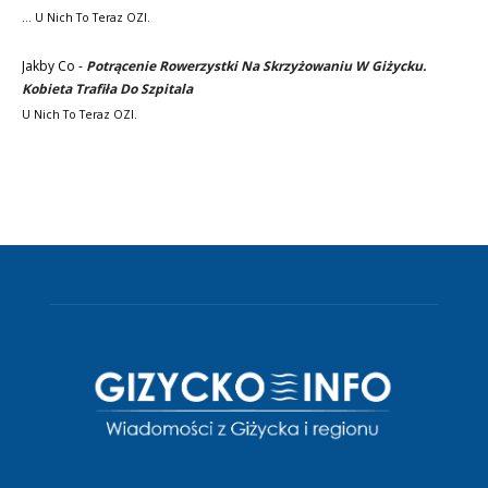
... U Nich To Teraz OZI.
Jakby Co
-
Potrącenie Rowerzystki Na Skrzyżowaniu W Giżycku.
Kobieta Trafiła Do Szpitala
U Nich To Teraz OZI.