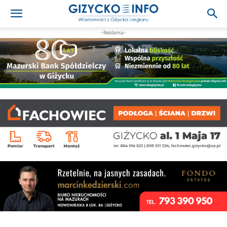
-Reklama-