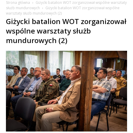
Strona główna
Giżycki batalion WOT zorganizował wspólne warsztaty
służb mundurowych
Giżycki batalion WOT zorganizował wspólne
warsztaty służb mundurowych (2)
Giżycki batalion WOT zorganizował
wspólne warsztaty służb
mundurowych (2)