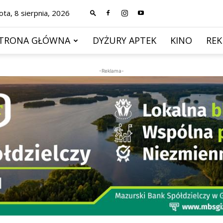
ta, 8 sierpnia, 2026
TRONA GŁÓWNA
DYŻURY APTEK
KINO
RE
-Reklama-