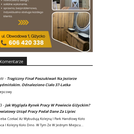
Komentarze
otr
-
Tragiczny Finał Poszukiwań Na Jeziorze
dmińskim. Odnaleziono Ciało 37-Latka
ejscowy
3
-
Jak Wygląda Rynek Pracy W Powiecie Giżyckim?
wiatowy Urząd Pracy Podał Dane Za Lipiec
zeba Czekać Aż Wybudują Kolejną I Park Handlowy Koło
ca I Kolejny Koło Dino. W Tym Że W Jednym Miejscu…