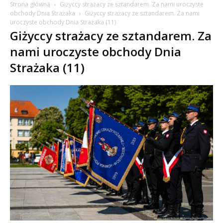
Strona główna
Giżyccy strażacy ze sztandarem. Za nami uroczyste
obchody Dnia Strażaka
Giżyccy strażacy ze sztandarem. Za nami
uroczyste obchody Dnia Strażaka (11)
Giżyccy strażacy ze sztandarem. Za
nami uroczyste obchody Dnia
Strażaka (11)