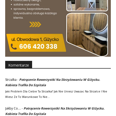
Komentarze
Strzalka
-
Potrącenie Rowerzystki Na Skrzyżowaniu W Giżycku.
Kobieta Trafiła Do Szpitala
Jaki Problem Dla Ciebie Ta Strzalka? Jak Nie Uniesz Uwazac Na Strzalce I Nie
Wiesz Ze To Warunkowe To Nie…
Jakby Co....
-
Potrącenie Rowerzystki Na Skrzyżowaniu W Giżycku.
Kobieta Trafiła Do Szpitala