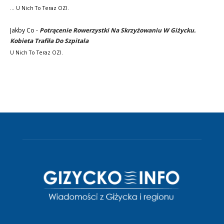
... U Nich To Teraz OZI.
Jakby Co
-
Potrącenie Rowerzystki Na Skrzyżowaniu W Giżycku.
Kobieta Trafiła Do Szpitala
U Nich To Teraz OZI.