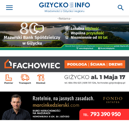
-Reklama-