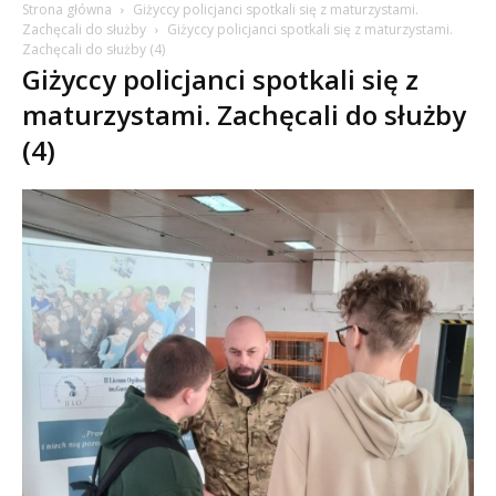
Strona główna
Giżyccy policjanci spotkali się z maturzystami.
Zachęcali do służby
Giżyccy policjanci spotkali się z maturzystami.
Zachęcali do służby (4)
Giżyccy policjanci spotkali się z
maturzystami. Zachęcali do służby
(4)