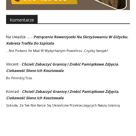
Komentarze
Na Uwadze ....
-
Potrącenie Rowerzystki Na Skrzyżowaniu W Giżycku.
Kobieta Trafiła Do Szpitala
...nie Podano Ile Mial W Wydychanym Powietrzu ,czyzby Swojak?
Vincent
-
Chcieli Zobaczyć Granicę I Zrobić Pamiątkowe Zdjęcia.
Ciekawość Słono Ich Kosztowała
Bo Pinindzy Trza .
Konrad
-
Chcieli Zobaczyć Granicę I Zrobić Pamiątkowe Zdjęcia.
Ciekawość Słono Ich Kosztowała
Szkoda, Ze Tak Nie Karze Się Ukraińców Przekraczających Naszę Granicę