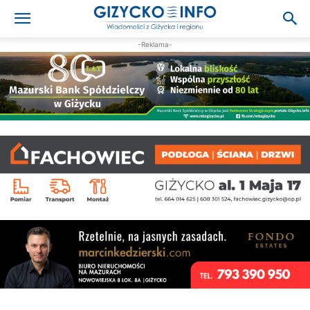
-Reklama-