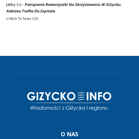
Jakby Co
-
Potrącenie Rowerzystki Na Skrzyżowaniu W Giżycku.
Kobieta Trafiła Do Szpitala
U Nich To Teraz OZI.
O NAS