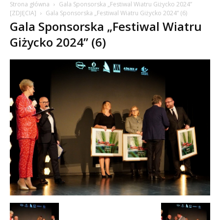
Strona główna
Gala Sponsorska „Festiwal Wiatru Giżycko 2024”
[ZDJĘCIA]
Gala Sponsorska „Festiwal Wiatru Giżycko 2024” (6)
Gala Sponsorska „Festiwal Wiatru
Giżycko 2024” (6)