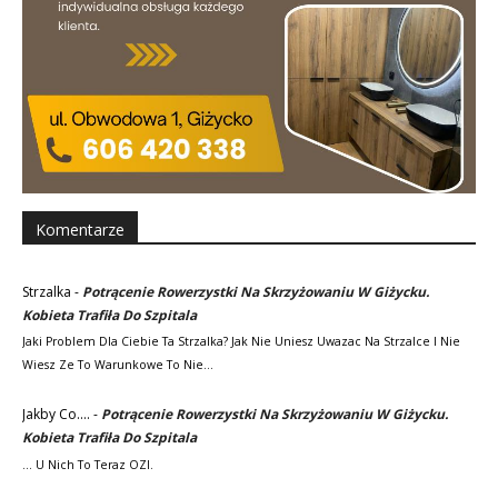
Komentarze
Strzalka
-
Potrącenie Rowerzystki Na Skrzyżowaniu W Giżycku.
Kobieta Trafiła Do Szpitala
Jaki Problem Dla Ciebie Ta Strzalka? Jak Nie Uniesz Uwazac Na Strzalce I Nie
Wiesz Ze To Warunkowe To Nie…
Jakby Co....
-
Potrącenie Rowerzystki Na Skrzyżowaniu W Giżycku.
Kobieta Trafiła Do Szpitala
... U Nich To Teraz OZI.