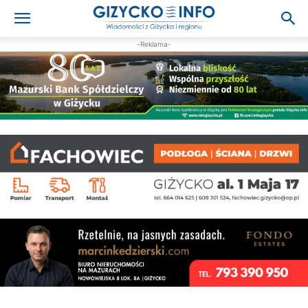
-Reklama-