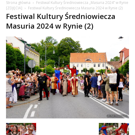
Strona główna
Festiwal Kultury Średniowiecza „Masuria 2024” w Rynie
[ZDJĘCIA]
Festiwal Kultury Średniowiecza Masuria 2024 w Rynie (2)
Festiwal Kultury Średniowiecza
Masuria 2024 w Rynie (2)