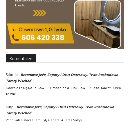
Komentarze
Szkoda
-
Betonowe Jeże, Zapory I Drut Ostrzowy. Trwa Rozbudowa
Tarczy Wschód
Kładźcie Laskę Na Te Gów....e Umocnienia. I Tak Gów.... Z Tego. Nawet Dureń
To Wie.
Kurp
-
Betonowe Jeże, Zapory I Drut Ostrzowy. Trwa Rozbudowa
Tarczy Wschód
Pono Palce Macza Tam Byly General A Teraz Soltys.