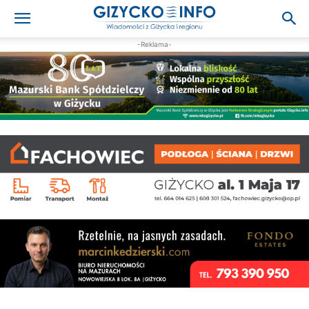
-Reklama-