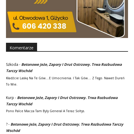
Komentarze
Szkoda
-
Betonowe Jeże, Zapory I Drut Ostrzowy. Trwa Rozbudowa
Tarczy Wschód
Kładźcie Laskę Na Te Gów....e Umocnienia. I Tak Gów.... Z Tego. Nawet Dureń
To Wie.
Kurp
-
Betonowe Jeże, Zapory I Drut Ostrzowy. Trwa Rozbudowa
Tarczy Wschód
Pono Palce Macza Tam Byly General A Teraz Soltys.
?
-
Betonowe Jeże, Zapory I Drut Ostrzowy. Trwa Rozbudowa Tarczy
Wschód