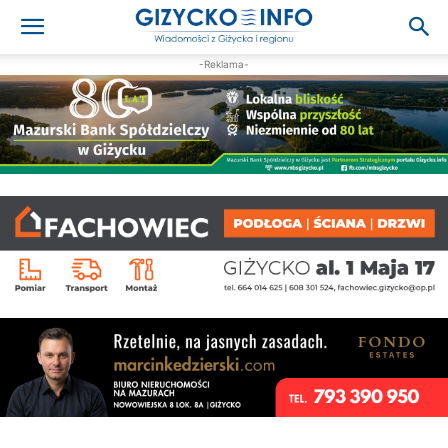
-Reklama-