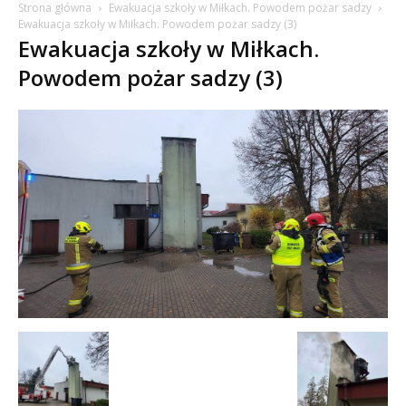
Strona główna
Ewakuacja szkoły w Miłkach. Powodem pożar sadzy
Ewakuacja szkoły w Miłkach. Powodem pożar sadzy (3)
Ewakuacja szkoły w Miłkach.
Powodem pożar sadzy (3)