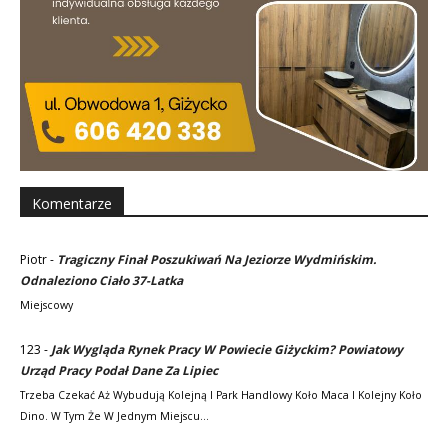
Komentarze
Piotr
-
Tragiczny Finał Poszukiwań Na Jeziorze Wydmińskim.
Odnaleziono Ciało 37-Latka
Miejscowy
123
-
Jak Wygląda Rynek Pracy W Powiecie Giżyckim? Powiatowy
Urząd Pracy Podał Dane Za Lipiec
Trzeba Czekać Aż Wybudują Kolejną I Park Handlowy Koło Maca I Kolejny Koło
Dino. W Tym Że W Jednym Miejscu…