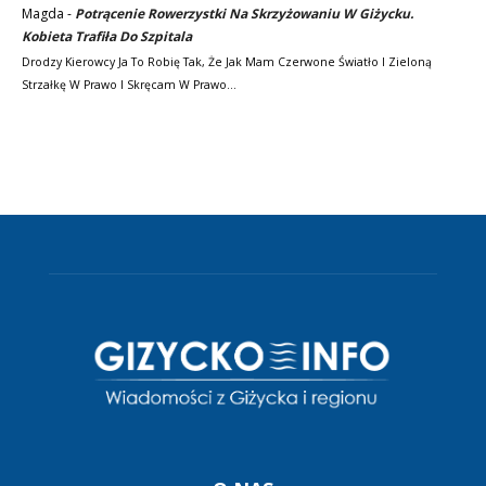
Magda
-
Potrącenie Rowerzystki Na Skrzyżowaniu W Giżycku.
Kobieta Trafiła Do Szpitala
Drodzy Kierowcy Ja To Robię Tak, Że Jak Mam Czerwone Światło I Zieloną
Strzałkę W Prawo I Skręcam W Prawo…