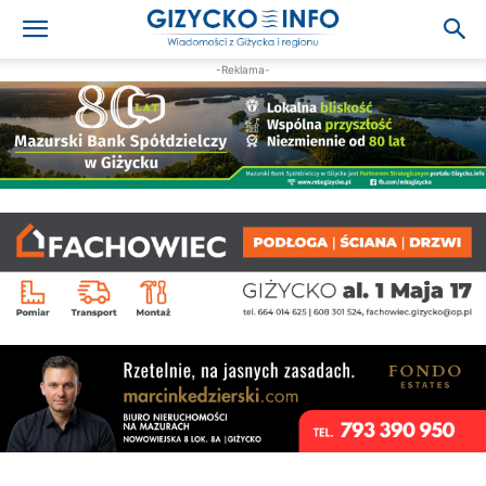
-Reklama-