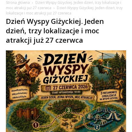
Strona główna
Dzień Wyspy Giżyckiej. Jeden dzień, trzy lokalizacje i
moc atrakcji już 27 czerwca
Dzień Wyspy Giżyckiej. Jeden dzień, trzy
lokalizacje i moc atrakcji już 27 czerwca
Dzień Wyspy Giżyckiej. Jeden
dzień, trzy lokalizacje i moc
atrakcji już 27 czerwca