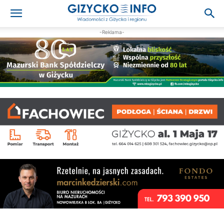
-Reklama-