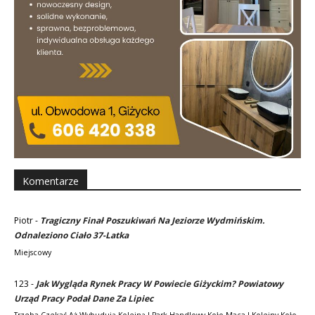
Komentarze
Piotr
-
Tragiczny Finał Poszukiwań Na Jeziorze Wydmińskim.
Odnaleziono Ciało 37-Latka
Miejscowy
123
-
Jak Wygląda Rynek Pracy W Powiecie Giżyckim? Powiatowy
Urząd Pracy Podał Dane Za Lipiec