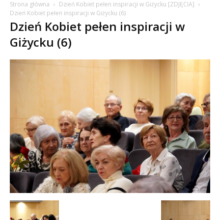
Strona główna
Dzień Kobiet pełen inspiracji w Giżycku [ZDJĘCIA]
Dzień Kobiet pełen inspiracji w Giżycku (6)
Dzień Kobiet pełen inspiracji w
Giżycku (6)