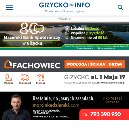
-Reklama-