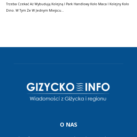
Trzeba Czekać Aż Wybudują Kolejną I Park Handlowy Koło Maca I Kolejny Koło
Dino. W Tym Że W Jednym Miejscu…
O NAS