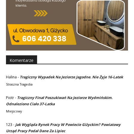
Komentarze
Halina
-
Tragiczny Wypadek Na Jeziorze Jagodne. Nie Żyje 16-Latek
Straszna Tragedia
Piotr
-
Tragiczny Finał Poszukiwań Na Jeziorze Wydmińskim.
Odnaleziono Ciało 37-Latka
Miejscowy
123
-
Jak Wygląda Rynek Pracy W Powiecie Giżyckim? Powiatowy
Urząd Pracy Podał Dane Za Lipiec