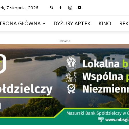
ek, 7 sierpnia, 2026
TRONA GŁÓWNA
DYŻURY APTEK
KINO
RE
-Reklama-