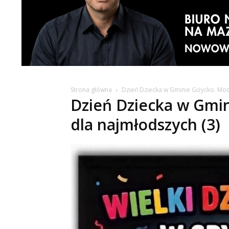
Strona główna
Dzień Dziecka w Gminie Giżycko. Moc
Dzień Dziecka w Gmin
dla najmłodszych (3)