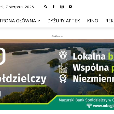
ek, 7 sierpnia, 2026
TRONA GŁÓWNA
DYŻURY APTEK
KINO
RE
-Reklama-