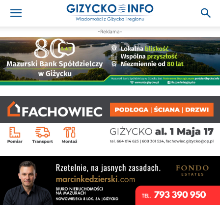
-Reklama-