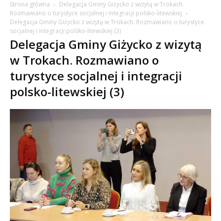
Strona główna
Delegacja Gminy Giżycko z wizytą w Trokach.
Rozmawiano o turystyce socjalnej i integracji polsko-litewskiej
Delegacja Gminy Giżycko z wizytą w Trokach. Rozmawiano o turystyce
socjalnej i integracji polsko-litewskiej (3)
Delegacja Gminy Giżycko z wizytą
w Trokach. Rozmawiano o
turystyce socjalnej i integracji
polsko-litewskiej (3)