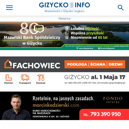
-Reklama-