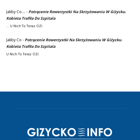
Jakby Co....
-
Potrącenie Rowerzystki Na Skrzyżowaniu W Giżycku.
Kobieta Trafiła Do Szpitala
... U Nich To Teraz OZI.
Jakby Co
-
Potrącenie Rowerzystki Na Skrzyżowaniu W Giżycku.
Kobieta Trafiła Do Szpitala
U Nich To Teraz OZI.