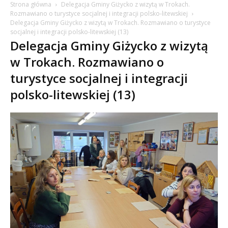
Strona główna
Delegacja Gminy Giżycko z wizytą w Trokach.
Rozmawiano o turystyce socjalnej i integracji polsko-litewskiej
Delegacja Gminy Giżycko z wizytą w Trokach. Rozmawiano o turystyce
socjalnej i integracji polsko-litewskiej (13)
Delegacja Gminy Giżycko z wizytą
w Trokach. Rozmawiano o
turystyce socjalnej i integracji
polsko-litewskiej (13)