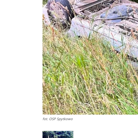
fot. OSP Spytkowo