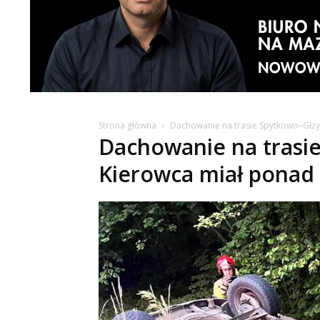
Strona główna
Dachowanie na trasie Spytkowo–Giży
Dachowanie na trasi
Kierowca miał ponad 