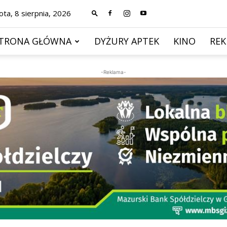
ta, 8 sierpnia, 2026
TRONA GŁÓWNA
DYŻURY APTEK
KINO
RE
-Reklama-