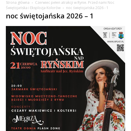
Strona główna
Czerwiec pełen atrakcji w Rynie. Przed nami Noc
Świętojańska i Eksplozja Kolorów
noc świętojańska 2026 - 1
noc świętojańska 2026 – 1