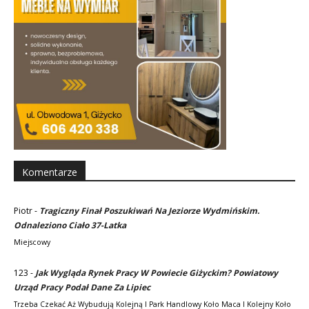
Komentarze
Piotr
-
Tragiczny Finał Poszukiwań Na Jeziorze Wydmińskim.
Odnaleziono Ciało 37-Latka
Miejscowy
123
-
Jak Wygląda Rynek Pracy W Powiecie Giżyckim? Powiatowy
Urząd Pracy Podał Dane Za Lipiec
Trzeba Czekać Aż Wybudują Kolejną I Park Handlowy Koło Maca I Kolejny Koło