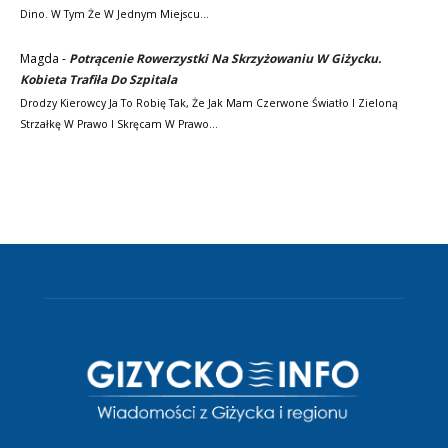
Dino. W Tym Że W Jednym Miejscu…
Magda
-
Potrącenie Rowerzystki Na Skrzyżowaniu W Giżycku.
Kobieta Trafiła Do Szpitala
Drodzy Kierowcy Ja To Robię Tak, Że Jak Mam Czerwone Światło I Zieloną
Strzałkę W Prawo I Skręcam W Prawo…