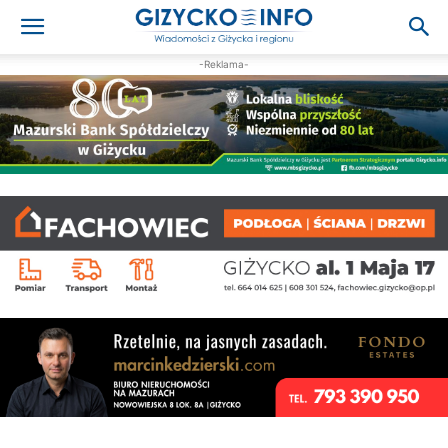
-Reklama-