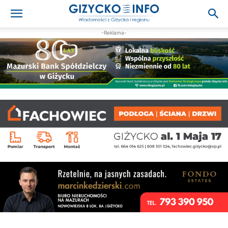
-Reklama-