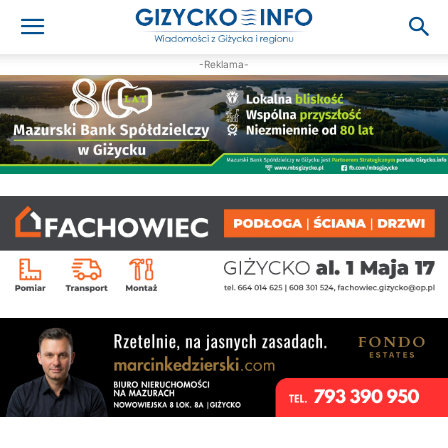
-Reklama-