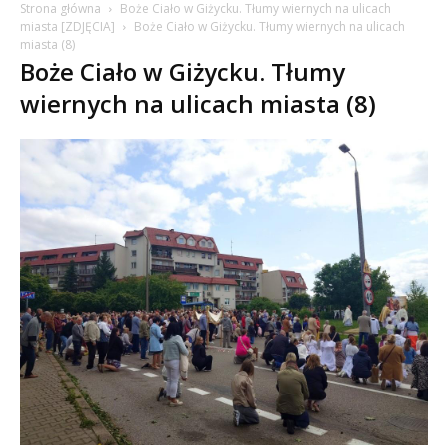
Strona główna
Boże Ciało w Giżycku. Tłumy wiernych na ulicach
miasta [ZDJĘCIA]
Boże Ciało w Giżycku. Tłumy wiernych na ulicach
miasta (8)
Boże Ciało w Giżycku. Tłumy
wiernych na ulicach miasta (8)