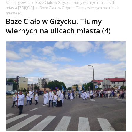
Strona główna
Boże Ciało w Giżycku. Tłumy wiernych na ulicach
miasta [ZDJĘCIA]
Boże Ciało w Giżycku. Tłumy wiernych na ulicach
miasta (4)
Boże Ciało w Giżycku. Tłumy
wiernych na ulicach miasta (4)