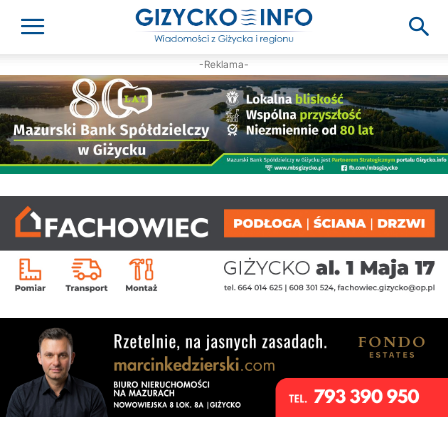
-Reklama-