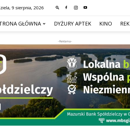
ziela, 9 sierpnia, 2026
TRONA GŁÓWNA
DYŻURY APTEK
KINO
RE
-Reklama-