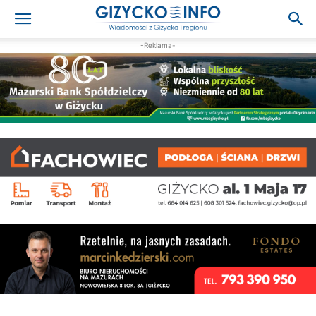
-Reklama-