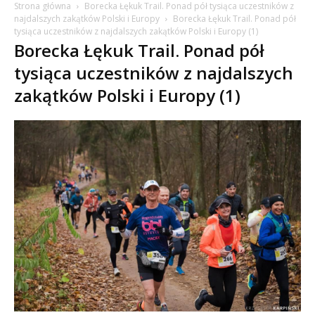
Strona główna
Borecka Łękuk Trail. Ponad pół tysiąca uczestników z
najdalszych zakątków Polski i Europy
Borecka Łękuk Trail. Ponad pół
tysiąca uczestników z najdalszych zakątków Polski i Europy (1)
Borecka Łękuk Trail. Ponad pół
tysiąca uczestników z najdalszych
zakątków Polski i Europy (1)