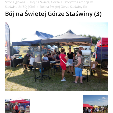
Strona główna
Bój na Świętej Górze. Historyczne emocje w
Staświnach [ZDJĘCIA]
Bój na Świętej Górze Staświny (3)
Bój na Świętej Górze Staświny (3)