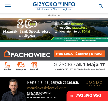
-Reklama-