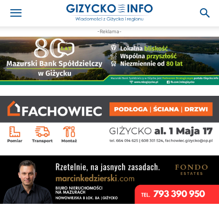
-Reklama-