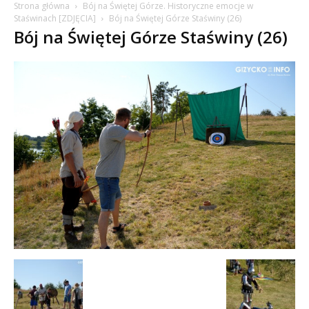
Strona główna
Bój na Świętej Górze. Historyczne emocje w
Staświnach [ZDJĘCIA]
Bój na Świętej Górze Staświny (26)
Bój na Świętej Górze Staświny (26)