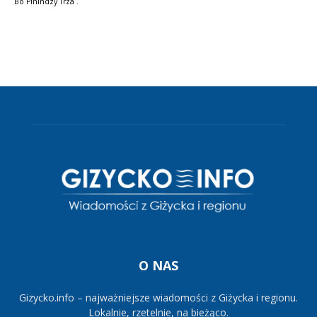
Bo Pinindzy Trza .
O NAS
Gizycko.info – najważniejsze wiadomości z Giżycka i regionu.
Lokalnie, rzetelnie, na bieżąco.