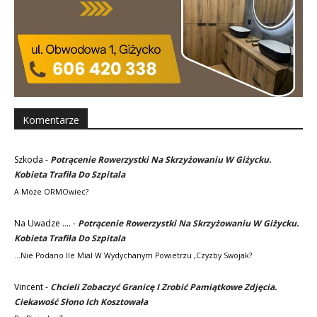
Komentarze
Szkoda
-
Potrącenie Rowerzystki Na Skrzyżowaniu W Giżycku.
Kobieta Trafiła Do Szpitala
A Może ORMOwiec?
Na Uwadze ....
-
Potrącenie Rowerzystki Na Skrzyżowaniu W Giżycku.
Kobieta Trafiła Do Szpitala
...nie Podano Ile Mial W Wydychanym Powietrzu ,czyzby Swojak?
Vincent
-
Chcieli Zobaczyć Granicę I Zrobić Pamiątkowe Zdjęcia.
Ciekawość Słono Ich Kosztowała