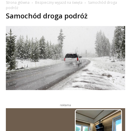
Strona główna
Bezpieczny wyjazd na święta
Samochód droga
podróż
Samochód droga podróż
reklama