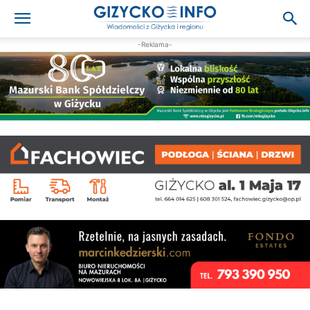
-Reklama-