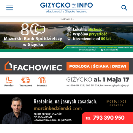
-Reklama-