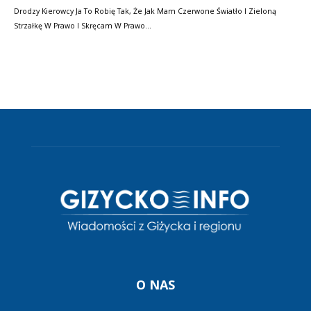
Drodzy Kierowcy Ja To Robię Tak, Że Jak Mam Czerwone Światło I Zieloną
Strzałkę W Prawo I Skręcam W Prawo…
O NAS