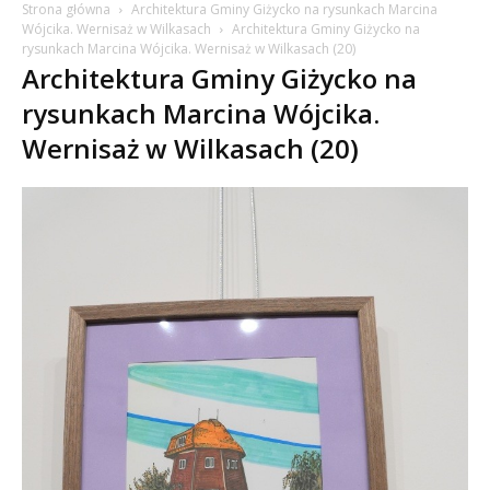
Strona główna
Architektura Gminy Giżycko na rysunkach Marcina
Wójcika. Wernisaż w Wilkasach
Architektura Gminy Giżycko na
rysunkach Marcina Wójcika. Wernisaż w Wilkasach (20)
Architektura Gminy Giżycko na
rysunkach Marcina Wójcika.
Wernisaż w Wilkasach (20)