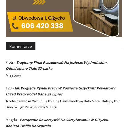
Komentarze
Piotr
-
Tragiczny Finał Poszukiwań Na Jeziorze Wydmińskim.
Odnaleziono Ciało 37-Latka
Miejscowy
123
-
Jak Wygląda Rynek Pracy W Powiecie Giżyckim? Powiatowy
Urząd Pracy Podał Dane Za Lipiec
Trzeba Czekać Aż Wybudują Kolejną I Park Handlowy Koło Maca I Kolejny Koło
Dino. W Tym Że W Jednym Miejscu…
Magda
-
Potrącenie Rowerzystki Na Skrzyżowaniu W Giżycku.
Kobieta Trafiła Do Szpitala