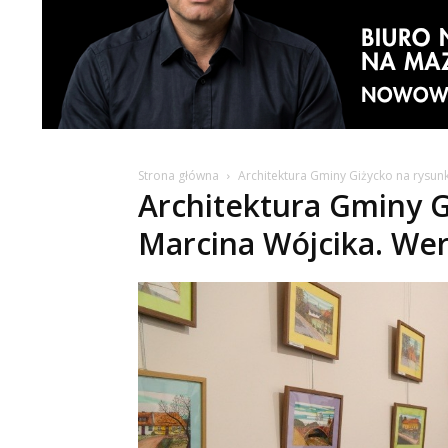
Strona główna
Architektura Gminy Giżycko na rysun
Architektura Gminy G
Marcina Wójcika. Wer