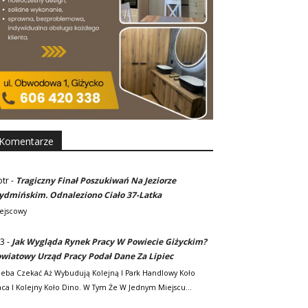
Komentarze
otr
-
Tragiczny Finał Poszukiwań Na Jeziorze
dmińskim. Odnaleziono Ciało 37-Latka
ejscowy
3
-
Jak Wygląda Rynek Pracy W Powiecie Giżyckim?
wiatowy Urząd Pracy Podał Dane Za Lipiec
zeba Czekać Aż Wybudują Kolejną I Park Handlowy Koło
ca I Kolejny Koło Dino. W Tym Że W Jednym Miejscu…