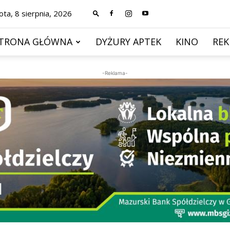
ta, 8 sierpnia, 2026
TRONA GŁÓWNA
DYŻURY APTEK
KINO
RE
-Reklama-