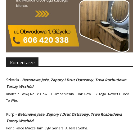
Komentarze
Szkoda
-
Betonowe Jeże, Zapory I Drut Ostrzowy. Trwa Rozbudowa
Tarczy Wschód
Kładźcie Laskę Na Te Gów....e Umocnienia. I Tak Gów.... Z Tego. Nawet Dureń
To Wie.
Kurp
-
Betonowe Jeże, Zapory I Drut Ostrzowy. Trwa Rozbudowa
Tarczy Wschód
Pono Palce Macza Tam Byly General A Teraz Soltys.