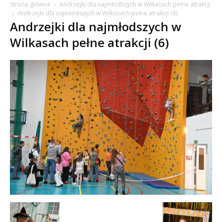
Strona główna
Andrzejki dla najmłodszych w Wilkasach pełne atrakcji
Andrzejki dla najmłodszych w Wilkasach pełne atrakcji (6)
Andrzejki dla najmłodszych w
Wilkasach pełne atrakcji (6)