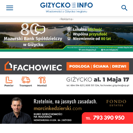
-Reklama-