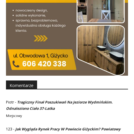
Komentarze
Piotr
-
Tragiczny Finał Poszukiwań Na Jeziorze Wydmińskim.
Odnaleziono Ciało 37-Latka
Miejscowy
123
-
Jak Wygląda Rynek Pracy W Powiecie Giżyckim? Powiatowy