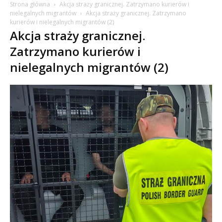
Strona główna
Akcja straży granicznej. Zatrzymano kurierów i
nielegalnych migrantów
Akcja straży granicznej. Zatrzymano
kurierów i nielegalnych migrantów (2)
Akcja straży granicznej.
Zatrzymano kurierów i
nielegalnych migrantów (2)