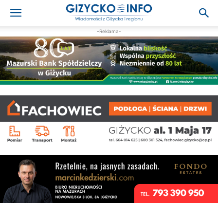
-Reklama-