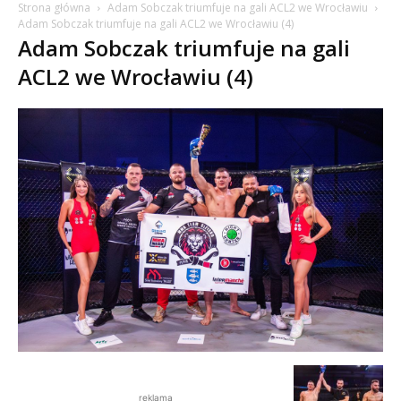
Strona główna
Adam Sobczak triumfuje na gali ACL2 we Wrocławiu
Adam Sobczak triumfuje na gali ACL2 we Wrocławiu (4)
Adam Sobczak triumfuje na gali
ACL2 we Wrocławiu (4)
reklama