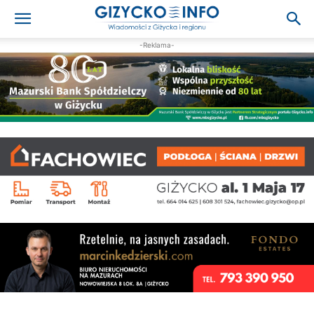
-Reklama-