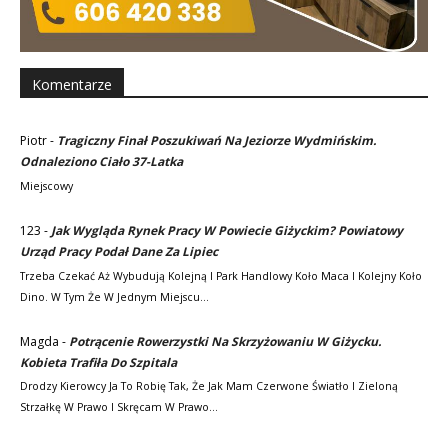
Komentarze
Piotr
-
Tragiczny Finał Poszukiwań Na Jeziorze Wydmińskim.
Odnaleziono Ciało 37-Latka
Miejscowy
123
-
Jak Wygląda Rynek Pracy W Powiecie Giżyckim? Powiatowy
Urząd Pracy Podał Dane Za Lipiec
Trzeba Czekać Aż Wybudują Kolejną I Park Handlowy Koło Maca I Kolejny Koło
Dino. W Tym Że W Jednym Miejscu…
Magda
-
Potrącenie Rowerzystki Na Skrzyżowaniu W Giżycku.
Kobieta Trafiła Do Szpitala
Drodzy Kierowcy Ja To Robię Tak, Że Jak Mam Czerwone Światło I Zieloną
Strzałkę W Prawo I Skręcam W Prawo…