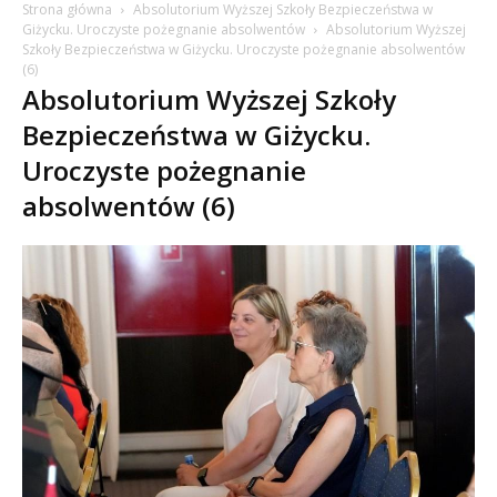
Strona główna
Absolutorium Wyższej Szkoły Bezpieczeństwa w
Giżycku. Uroczyste pożegnanie absolwentów
Absolutorium Wyższej
Szkoły Bezpieczeństwa w Giżycku. Uroczyste pożegnanie absolwentów
(6)
Absolutorium Wyższej Szkoły
Bezpieczeństwa w Giżycku.
Uroczyste pożegnanie
absolwentów (6)