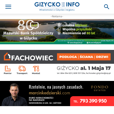
-Reklama-