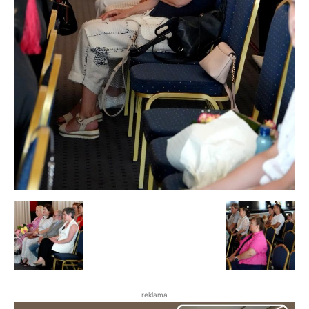
reklama