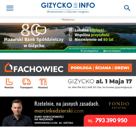
-Reklama-