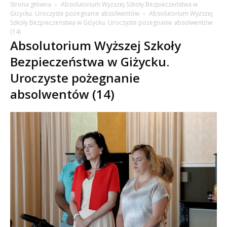
Strona główna
Absolutorium Wyższej Szkoły Bezpieczeństwa w
Giżycku. Uroczyste pożegnanie absolwentów
Absolutorium Wyższej
Szkoły Bezpieczeństwa w Giżycku. Uroczyste pożegnanie absolwentów
(14)
Absolutorium Wyższej Szkoły
Bezpieczeństwa w Giżycku.
Uroczyste pożegnanie
absolwentów (14)