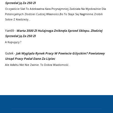
Sprzedał Ją Za 250 Zł
Oczywiście 5lat To Adekwatna Kara.Przynajmniej Zadziała Na Wyobraźnie Dla
Potencjalnych Złodziei Cudzej Własności,bo To Staje Się Nagminne.Zrobili
Sobie Z Kradzieży…
Yan69
-
Warta 3500 Zł Hulajnoga Zniknęła Sprzed Sklepu. Złodziej
Sprzedał Ją Za 250 Zł
A Kupujący ?
Gutek
-
Jak Wygląda Rynek Pracy W Powiecie Giżyckim? Powiatowy
Urząd Pracy Podał Dane Za Lipiec
Ale Asfaltu Nkt Nie Zwinie. To Dobra Wiadomość.