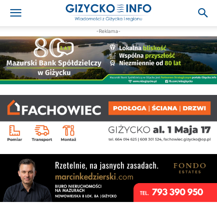
-Reklama-