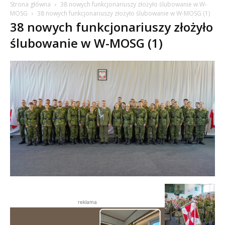
Strona główna
38 nowych funkcjonariuszy złożyło ślubowanie w W-
MOSG
38 nowych funkcjonariuszy złożyło ślubowanie w W-MOSG (1)
38 nowych funkcjonariuszy złożyło
ślubowanie w W-MOSG (1)
reklama