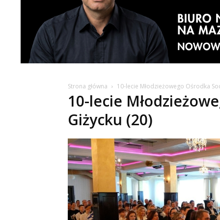
Strona główna
10-lecie Młodzieżowego Ośrodka Soc
10-lecie Młodzieżowe
Giżycku (20)