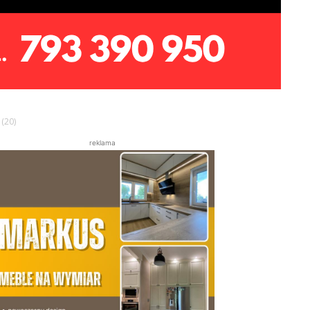
(20)
reklama