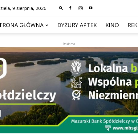
ziela, 9 sierpnia, 2026
TRONA GŁÓWNA
DYŻURY APTEK
KINO
RE
-Reklama-