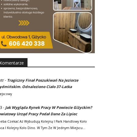
Komentarze
otr
-
Tragiczny Finał Poszukiwań Na Jeziorze
dmińskim. Odnaleziono Ciało 37-Latka
ejscowy
3
-
Jak Wygląda Rynek Pracy W Powiecie Giżyckim?
wiatowy Urząd Pracy Podał Dane Za Lipiec
zeba Czekać Aż Wybudują Kolejną I Park Handlowy Koło
ca I Kolejny Koło Dino. W Tym Że W Jednym Miejscu…