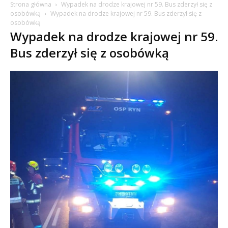
Strona główna
Wypadek na drodze krajowej nr 59. Bus zderzył się z
osobówką
Wypadek na drodze krajowej nr 59. Bus zderzył się z
osobówką
Wypadek na drodze krajowej nr 59.
Bus zderzył się z osobówką