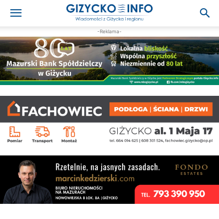
-Reklama-