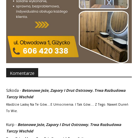
Komentarze
Szkoda
-
Betonowe Jeże, Zapory I Drut Ostrzowy. Trwa Rozbudowa
Tarczy Wschód
Kładźcie Laskę Na Te Gów....e Umocnienia. I Tak Gów.... Z Tego. Nawet Dureń
To Wie.
Kurp
-
Betonowe Jeże, Zapory I Drut Ostrzowy. Trwa Rozbudowa
Tarczy Wschód