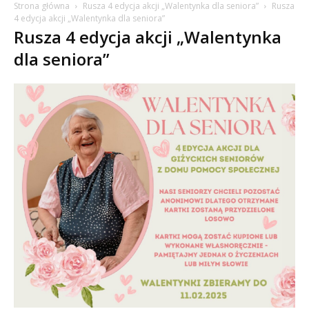
Strona główna
Rusza 4 edycja akcji „Walentynka dla seniora”
Rusza
4 edycja akcji „Walentynka dla seniora”
Rusza 4 edycja akcji „Walentynka
dla seniora”