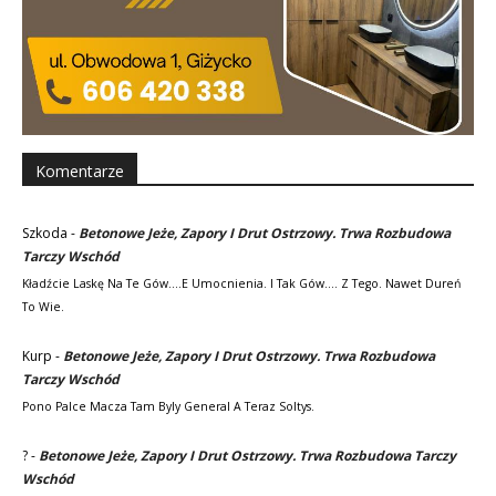
Komentarze
Szkoda
-
Betonowe Jeże, Zapory I Drut Ostrzowy. Trwa Rozbudowa
Tarczy Wschód
Kładźcie Laskę Na Te Gów....e Umocnienia. I Tak Gów.... Z Tego. Nawet Dureń
To Wie.
Kurp
-
Betonowe Jeże, Zapory I Drut Ostrzowy. Trwa Rozbudowa
Tarczy Wschód
Pono Palce Macza Tam Byly General A Teraz Soltys.
?
-
Betonowe Jeże, Zapory I Drut Ostrzowy. Trwa Rozbudowa Tarczy
Wschód