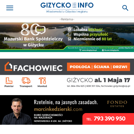
-Reklama-