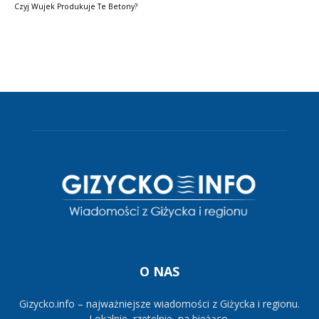
Czyj Wujek Produkuje Te Betony?
O NAS
Gizycko.info – najważniejsze wiadomości z Giżycka i regionu.
Lokalnie, rzetelnie, na bieżąco.