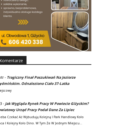
Komentarze
otr
-
Tragiczny Finał Poszukiwań Na Jeziorze
dmińskim. Odnaleziono Ciało 37-Latka
ejscowy
3
-
Jak Wygląda Rynek Pracy W Powiecie Giżyckim?
wiatowy Urząd Pracy Podał Dane Za Lipiec
zeba Czekać Aż Wybudują Kolejną I Park Handlowy Koło
ca I Kolejny Koło Dino. W Tym Że W Jednym Miejscu…