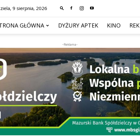
ziela, 9 sierpnia, 2026
TRONA GŁÓWNA
DYŻURY APTEK
KINO
RE
-Reklama-