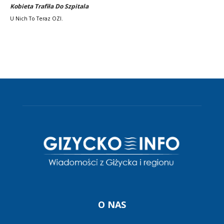
Kobieta Trafiła Do Szpitala
U Nich To Teraz OZI.
O NAS