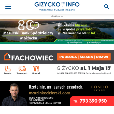
-Reklama-