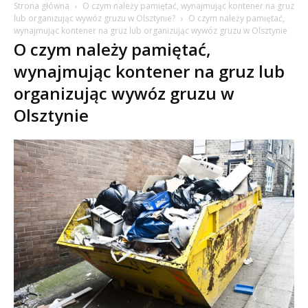
Strona główna
O czym należy pamiętać, wynajmując kontener na gruz
lub organizując wywóz gruzu w Olsztynie?
O czym należy pamiętać,
wynajmując kontener na gruz lub organizując wywóz gruzu w Olsztynie
O czym należy pamiętać,
wynajmując kontener na gruz lub
organizując wywóz gruzu w
Olsztynie