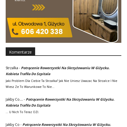
Komentarze
Strzalka
-
Potrącenie Rowerzystki Na Skrzyżowaniu W Giżycku.
Kobieta Trafiła Do Szpitala
Jaki Problem Dla Ciebie Ta Strzalka? Jak Nie Uniesz Uwazac Na Strzalce I Nie
Wiesz Ze To Warunkowe To Nie…
Jakby Co....
-
Potrącenie Rowerzystki Na Skrzyżowaniu W Giżycku.
Kobieta Trafiła Do Szpitala
... U Nich To Teraz OZI.
Jakby Co
-
Potrącenie Rowerzystki Na Skrzyżowaniu W Giżycku.