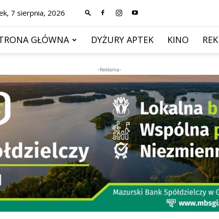
ek, 7 sierpnia, 2026
TRONA GŁÓWNA
DYŻURY APTEK
KINO
RE
-Reklama-