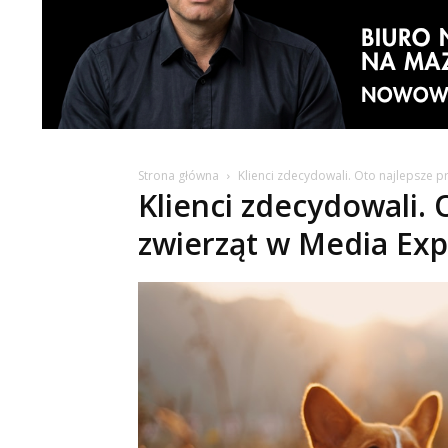
Strona główna
Klienci zdecydowali. Oto najlepsze p
Klienci zdecydowali. 
zwierząt w Media Exp