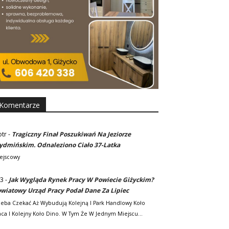
Komentarze
otr
-
Tragiczny Finał Poszukiwań Na Jeziorze
dmińskim. Odnaleziono Ciało 37-Latka
ejscowy
3
-
Jak Wygląda Rynek Pracy W Powiecie Giżyckim?
wiatowy Urząd Pracy Podał Dane Za Lipiec
zeba Czekać Aż Wybudują Kolejną I Park Handlowy Koło
ca I Kolejny Koło Dino. W Tym Że W Jednym Miejscu…