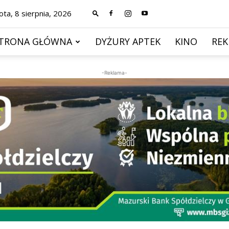
ta, 8 sierpnia, 2026
TRONA GŁÓWNA
DYŻURY APTEK
KINO
RE
-Reklama-