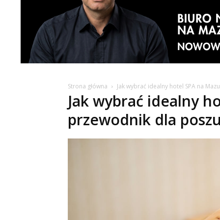
Strona główna
Jak wybrać idealny hotel SPA na Maz
Jak wybrać idealny h
przewodnik dla poszu