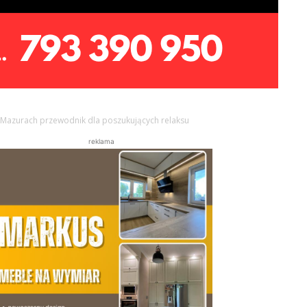
a Mazurach przewodnik dla poszukujących relaksu
reklama