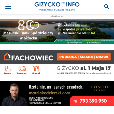
-Reklama-