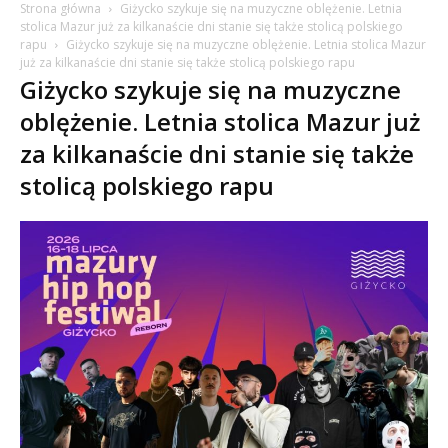
Strona główna
Giżycko szykuje się na muzyczne oblężenie. Letnia
stolica Mazur już za kilkanaście dni stanie się także stolicą polskiego
rapu
Giżycko szykuje się na muzyczne oblężenie. Letnia stolica Mazur
już za kilkanaście dni stanie się także stolicą polskiego rapu
Giżycko szykuje się na muzyczne
oblężenie. Letnia stolica Mazur już
za kilkanaście dni stanie się także
stolicą polskiego rapu