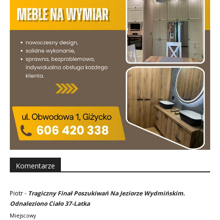
Komentarze
Piotr
-
Tragiczny Finał Poszukiwań Na Jeziorze Wydmińskim.
Odnaleziono Ciało 37-Latka
Miejscowy