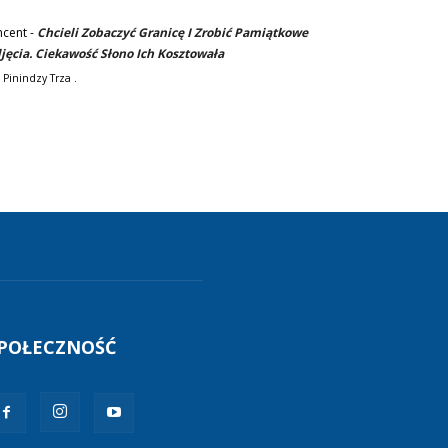
ncent
-
Chcieli Zobaczyć Granicę I Zrobić Pamiątkowe
jęcia. Ciekawość Słono Ich Kosztowała
 Pinindzy Trza .
POŁECZNOŚĆ