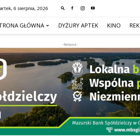
rtek, 6 sierpnia, 2026
TRONA GŁÓWNA
DYŻURY APTEK
KINO
RE
-Reklama-