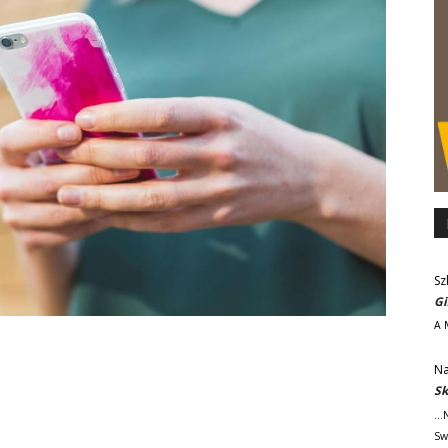
Sz
Gi
A 
Na
Sk
..
Sw