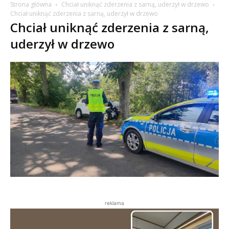
Strona główna
Chciał uniknąć zderzenia z sarną, uderzył w drzewo
Chciał uniknąć zderzenia z sarną, uderzył w drzewo
Chciał uniknąć zderzenia z sarną,
uderzył w drzewo
reklama