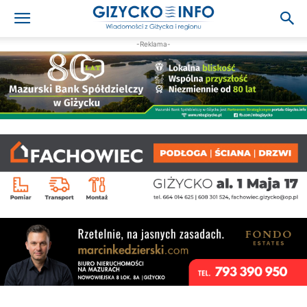
-Reklama-