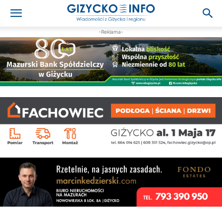
-Reklama-