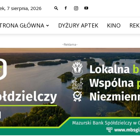
ek, 7 sierpnia, 2026
TRONA GŁÓWNA
DYŻURY APTEK
KINO
RE
-Reklama-